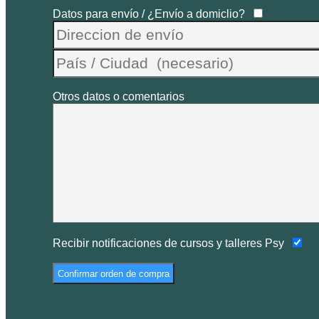
Datos para envío / ¿Envío a domiclio?
Otros datos o comentarios
Recibir notificaciones de cursos y talleres Psy