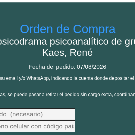
Orden de Compra
psicodrama psicoanalítico de g
Kaes, René
Fecha del pedido: 07/08/2026
u email y/o WhatsApp, indicando la cuenta donde depositar el 
s, se puede pasar a retirar el pedido sin cargo extra, coordin