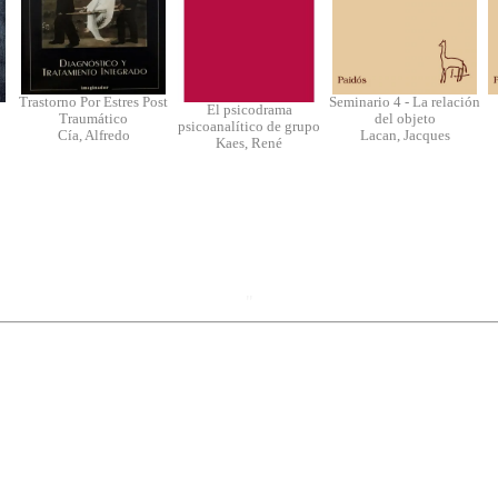
Trastorno Por Estres Post
Seminario 4 - La relación
El psicodrama
Traumático
del objeto
psicoanalítico de grupo
Cía, Alfredo
Lacan, Jacques
Kaes, René
"