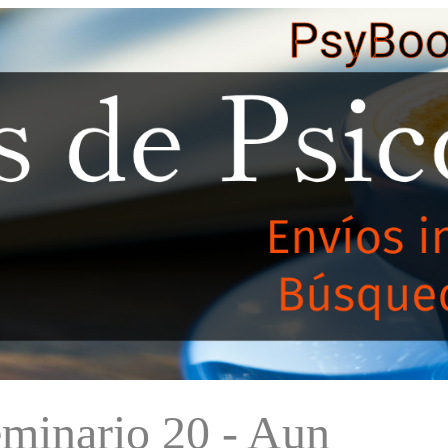
minario 20 - Aun