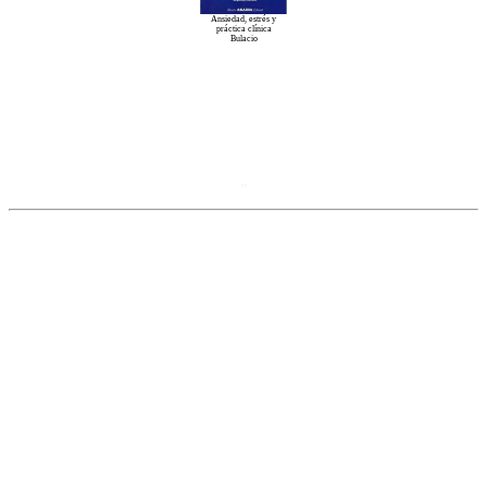
Ansiedad, estrés y
práctica clínica
Bulacio
"