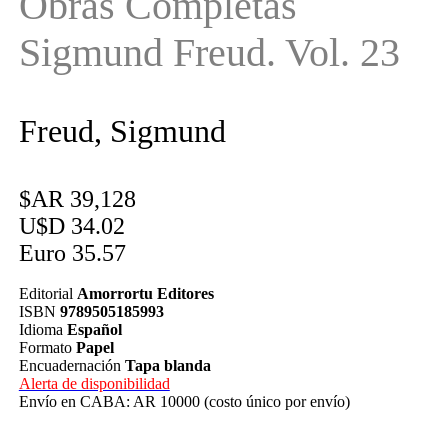
Obras Completas
Sigmund Freud. Vol. 23
Freud, Sigmund
$AR 39,128
U$D 34.02
Euro 35.57
Editorial
Amorrortu Editores
ISBN
9789505185993
Idioma
Español
Formato
Papel
Encuadernación
Tapa blanda
Alerta de disponibilidad
Envío en CABA: AR 10000 (costo único por envío)